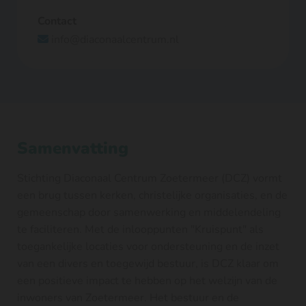
Contact
info@diaconaalcentrum.nl

Samenvatting
Stichting Diaconaal Centrum Zoetermeer (DCZ) vormt
een brug tussen kerken, christelijke organisaties, en de
gemeenschap door samenwerking en middelendeling
te faciliteren. Met de inlooppunten "Kruispunt" als
toegankelijke locaties voor ondersteuning en de inzet
van een divers en toegewijd bestuur, is DCZ klaar om
een positieve impact te hebben op het welzijn van de
inwoners van Zoetermeer. Het bestuur en de